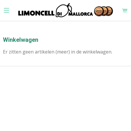
Ga
direct
naar
de
hoofdinhoud
Winkelwagen
Er zitten geen artikelen (meer) in de winkelwagen.