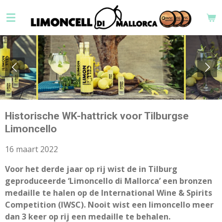
Ga
direct
naar
de
hoofdinhoud
Historische WK-hattrick voor Tilburgse
Limoncello
16 maart 2022
Voor het derde jaar op rij wist de in Tilburg
geproduceerde ‘Limoncello di Mallorca’ een bronzen
medaille te halen op de International Wine & Spirits
Competition (IWSC). Nooit wist een limoncello meer
dan 3 keer op rij een medaille te behalen.