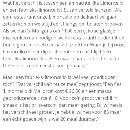
Wat het verschil is tussen een ambachtelijke Limoncello
en een fabrieks-limoncello? Suzan verteld lachend: “Als
een restaurant onze Limoncello op de kaart wil gaan
zetten komen we altijd eerst langs om te laten proeven.
Als we dan ’s-Morgens om 11:00 een ijskoud glaasje
inschenken dan nodigen we de restauranthouder uit om
hun eigen limoncello er naast te zetten. Waar je bij onze
limoncello de heerlijke citroentonen ruikt lijkt een
fabrieks-limoncello alleen maar naar alcohol te ruiken.
De keuze is dan meestal snel gemaakt”.
Maar een fabrieks-limoncello is wél veel goedkoper
toch? “Dat verschil valt reuze mee” zegt Joost. “Een fles
‘Limoncello di Mallorca’ kost € 26,50 en een massa
geproduceerde circa € 18. Voor zo’n groot verschil in
smaak is het prijsverschil dan maar gering. Bij wijnen is
het verschil veel groter. Je hebt al wijnen voor €3 maar
een écht goede wijn is wel 20 maal duurder.”